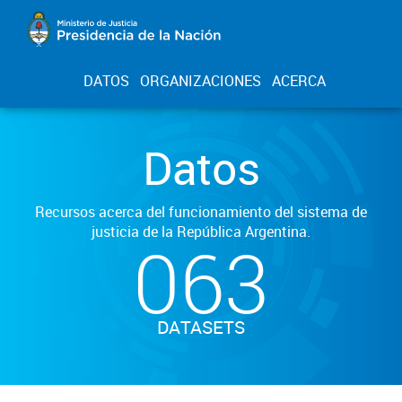
DATOS
ORGANIZACIONES
ACERCA
Datos
Recursos acerca del funcionamiento del sistema de
justicia de la República Argentina.
063
DATASETS