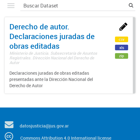
Derecho de autor.
Declaraciones juradas de
csv
obras editadas
xls
Ministerio de Justicia. Subsecretaría de Asuntos
zip
Registrales. Dirección Nacional del Derecho de
Autor
Declaraciones juradas de obras editadas
presentadas ante la Dirección Nacional del
Derecho de Autor
datosjusticia@jus.gov.ar
Commons Attribution 4.0 International license