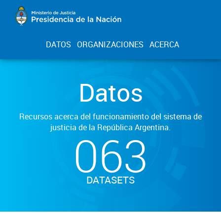
DATOS
ORGANIZACIONES
ACERCA
Datos
Recursos acerca del funcionamiento del sistema de
justicia de la República Argentina.
063
DATASETS