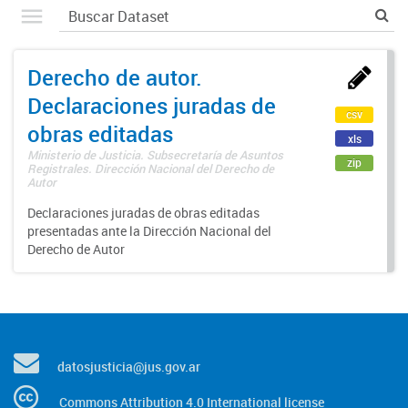
Derecho de autor.
Declaraciones juradas de
csv
obras editadas
xls
Ministerio de Justicia. Subsecretaría de Asuntos
zip
Registrales. Dirección Nacional del Derecho de
Autor
Declaraciones juradas de obras editadas
presentadas ante la Dirección Nacional del
Derecho de Autor
datosjusticia@jus.gov.ar
Commons Attribution 4.0 International license