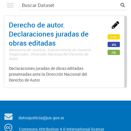
Derecho de autor.
Declaraciones juradas de
csv
obras editadas
xls
Ministerio de Justicia. Subsecretaría de Asuntos
zip
Registrales. Dirección Nacional del Derecho de
Autor
Declaraciones juradas de obras editadas
presentadas ante la Dirección Nacional del
Derecho de Autor
datosjusticia@jus.gov.ar
Commons Attribution 4.0 International license