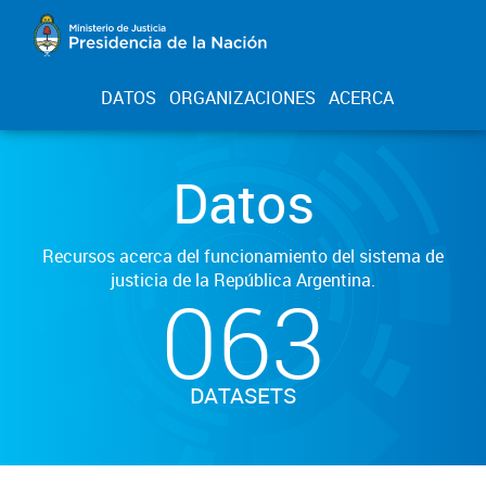
DATOS
ORGANIZACIONES
ACERCA
Datos
Recursos acerca del funcionamiento del sistema de
justicia de la República Argentina.
063
DATASETS