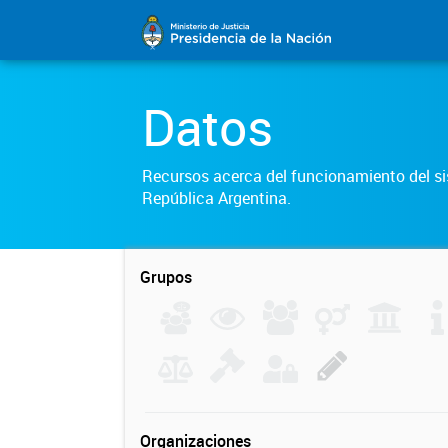
Datos
Recursos acerca del funcionamiento del sis
República Argentina.
Grupos
Organizaciones