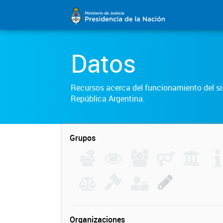
Datos
Recursos acerca del funcionamiento del sis
República Argentina.
Grupos
Organizaciones