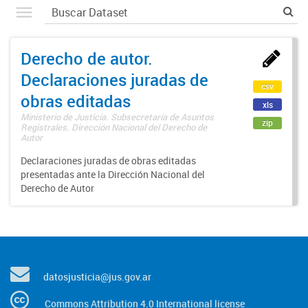
Derecho de autor.
Declaraciones juradas de
csv
obras editadas
xls
Ministerio de Justicia. Subsecretaría de Asuntos
zip
Registrales. Dirección Nacional del Derecho de
Autor
Declaraciones juradas de obras editadas
presentadas ante la Dirección Nacional del
Derecho de Autor
datosjusticia@jus.gov.ar
Commons Attribution 4.0 International license