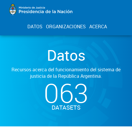
DATOS
ORGANIZACIONES
ACERCA
Datos
Recursos acerca del funcionamiento del sistema de
justicia de la República Argentina.
063
DATASETS