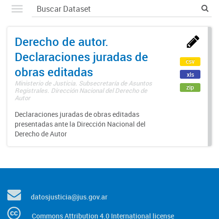
Derecho de autor.
Declaraciones juradas de
csv
obras editadas
xls
Ministerio de Justicia. Subsecretaría de Asuntos
zip
Registrales. Dirección Nacional del Derecho de
Autor
Declaraciones juradas de obras editadas
presentadas ante la Dirección Nacional del
Derecho de Autor
datosjusticia@jus.gov.ar
Commons Attribution 4.0 International license