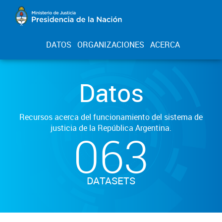
DATOS
ORGANIZACIONES
ACERCA
Datos
Recursos acerca del funcionamiento del sistema de
justicia de la República Argentina.
063
DATASETS