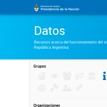
Datos
Recursos acerca del funcionamiento del sis
República Argentina.
Grupos
Organizaciones