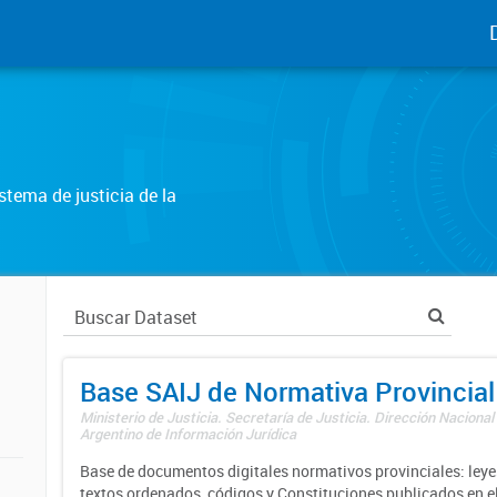
tema de justicia de la
Base SAIJ de Normativa Provincial
Ministerio de Justicia. Secretaría de Justicia. Dirección Nacional
Argentino de Información Jurídica
Base de documentos digitales normativos provinciales: leyes
textos ordenados, códigos y Constituciones publicados en el 