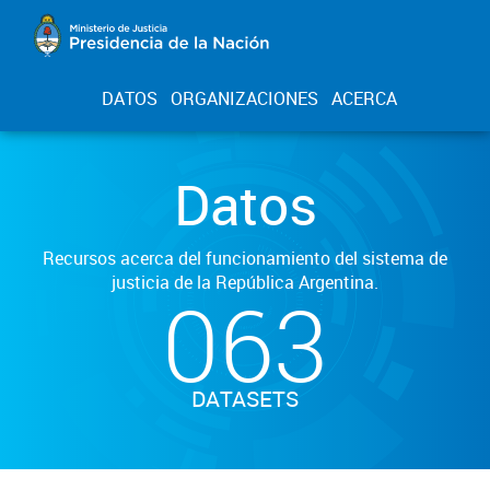
DATOS
ORGANIZACIONES
ACERCA
Datos
Recursos acerca del funcionamiento del sistema de
justicia de la República Argentina.
063
DATASETS