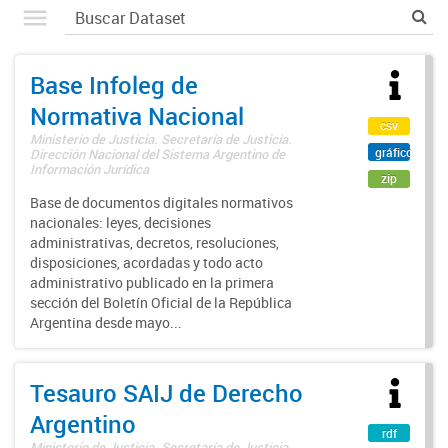
Base Infoleg de
Normativa Nacional
csv
Ministerio de Justicia. Secretaría de Justicia.
gráfico
Dirección Nacional del Sistema Argentino de
Información Jurídica
zip
Base de documentos digitales normativos
nacionales: leyes, decisiones
administrativas, decretos, resoluciones,
disposiciones, acordadas y todo acto
administrativo publicado en la primera
sección del Boletín Oficial de la República
Argentina desde mayo...
Tesauro SAIJ de Derecho
Argentino
rdf
Ministerio de Justicia. Secretaría de Justicia.