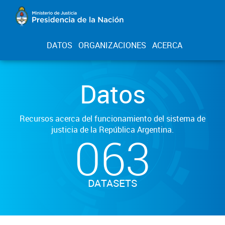
DATOS
ORGANIZACIONES
ACERCA
Datos
Recursos acerca del funcionamiento del sistema de
justicia de la República Argentina.
063
DATASETS