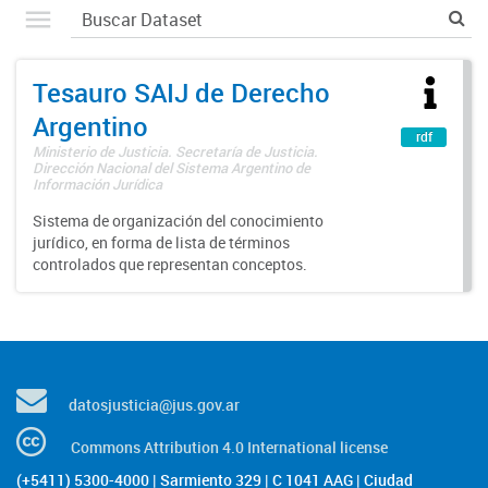
Tesauro SAIJ de Derecho
Argentino
rdf
Ministerio de Justicia. Secretaría de Justicia.
Dirección Nacional del Sistema Argentino de
Información Jurídica
Sistema de organización del conocimiento
jurídico, en forma de lista de términos
controlados que representan conceptos.
datosjusticia@jus.gov.ar
Commons Attribution 4.0 International license
(+5411) 5300-4000 | Sarmiento 329 | C 1041 AAG | Ciudad