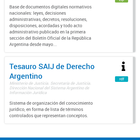
Base de documentos digitales normativos
nacionales: leyes, decisiones
administrativas, decretos, resoluciones,
disposiciones, acordadas y todo acto
administrativo publicado en la primera
sección del Boletín Oficial de la República
Argentina desde mayo...
Tesauro SAIJ de Derecho
Argentino
rdf
Ministerio de Justicia. Secretaría de Justicia.
Dirección Nacional del Sistema Argentino de
Información Jurídica
Sistema de organización del conocimiento
jurídico, en forma de lista de términos
controlados que representan conceptos.