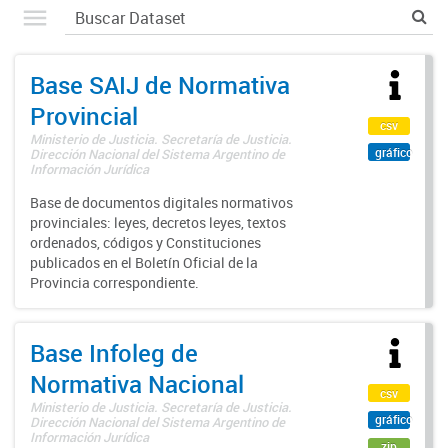
Base SAIJ de Normativa
Provincial
csv
Ministerio de Justicia. Secretaría de Justicia.
gráfico
Dirección Nacional del Sistema Argentino de
Información Jurídica
Base de documentos digitales normativos
provinciales: leyes, decretos leyes, textos
ordenados, códigos y Constituciones
publicados en el Boletín Oficial de la
Provincia correspondiente.
Base Infoleg de
Normativa Nacional
csv
Ministerio de Justicia. Secretaría de Justicia.
gráfico
Dirección Nacional del Sistema Argentino de
Información Jurídica
zip