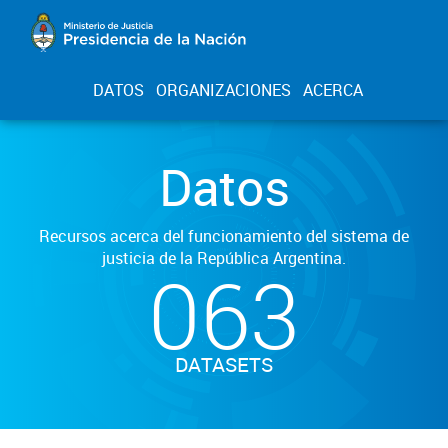
DATOS
ORGANIZACIONES
ACERCA
Datos
Recursos acerca del funcionamiento del sistema de
justicia de la República Argentina.
063
DATASETS