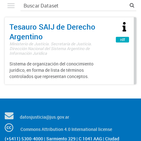
Tesauro SAIJ de Derecho
Argentino
rdf
Ministerio de Justicia. Secretaría de Justicia.
Dirección Nacional del Sistema Argentino de
Información Jurídica
Sistema de organización del conocimiento
jurídico, en forma de lista de términos
controlados que representan conceptos.
datosjusticia@jus.gov.ar
Commons Attribution 4.0 International license
(+5411) 5300-4000 | Sarmiento 329 | C 1041 AAG | Ciudad