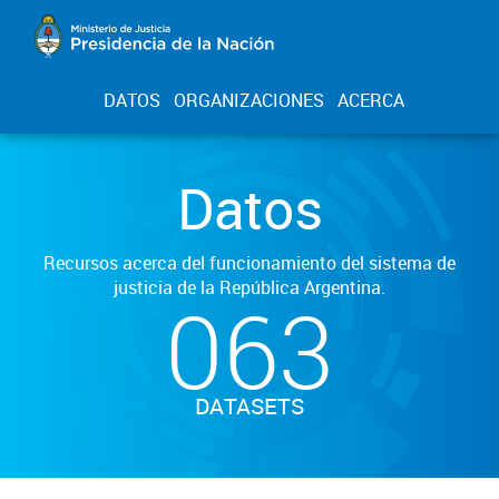
DATOS
ORGANIZACIONES
ACERCA
Datos
Recursos acerca del funcionamiento del sistema de
justicia de la República Argentina.
063
DATASETS