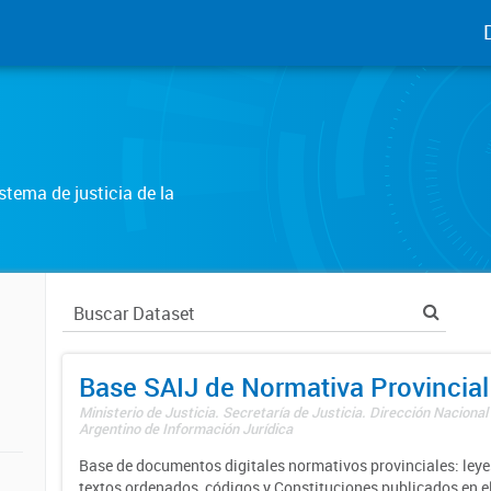
tema de justicia de la
Base SAIJ de Normativa Provincial
Ministerio de Justicia. Secretaría de Justicia. Dirección Nacional
Argentino de Información Jurídica
Base de documentos digitales normativos provinciales: leyes
textos ordenados, códigos y Constituciones publicados en el 