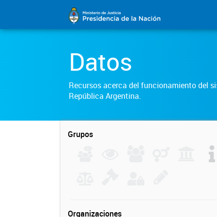
Datos
Recursos acerca del funcionamiento del sis
República Argentina.
Grupos
Organizaciones