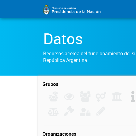
Datos
Recursos acerca del funcionamiento del sis
República Argentina.
Grupos
Organizaciones