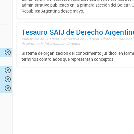
administrativo publicado en la primera sección del Boletín Of
República Argentina desde mayo...
Tesauro SAIJ de Derecho Argentin
Ministerio de Justicia. Secretaría de Justicia. Dirección Nacional
Argentino de Información Jurídica
Sistema de organización del conocimiento jurídico, en forma
términos controlados que representan conceptos.