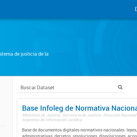
tema de justicia de la
Base Infoleg de Normativa Nacion
Ministerio de Justicia. Secretaría de Justicia. Dirección Nacional
Argentino de Información Jurídica
Base de documentos digitales normativos nacionales: leyes,
administrativas, decretos, resoluciones, disposiciones, aco