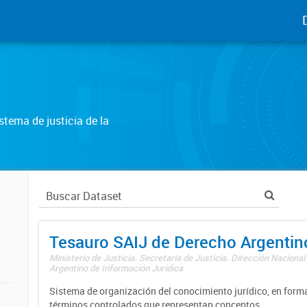
tema de justicia de la
Tesauro SAIJ de Derecho Argentin
Ministerio de Justicia. Secretaría de Justicia. Dirección Nacional
Argentino de Información Jurídica
Sistema de organización del conocimiento jurídico, en forma
términos controlados que representan conceptos.