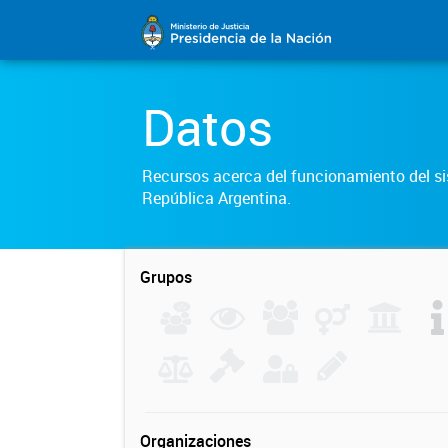
Datos
Recursos acerca del funcionamiento del sis
República Argentina.
Grupos
Organizaciones