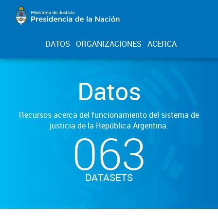
DATOS
ORGANIZACIONES
ACERCA
Datos
Recursos acerca del funcionamiento del sistema de
justicia de la República Argentina.
063
DATASETS