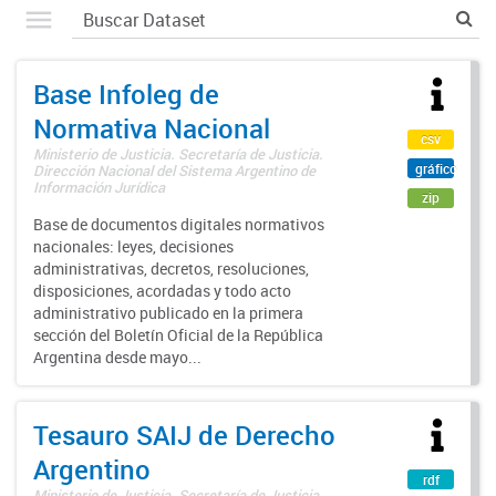
Base Infoleg de
Normativa Nacional
csv
Ministerio de Justicia. Secretaría de Justicia.
gráfico
Dirección Nacional del Sistema Argentino de
Información Jurídica
zip
Base de documentos digitales normativos
nacionales: leyes, decisiones
administrativas, decretos, resoluciones,
disposiciones, acordadas y todo acto
administrativo publicado en la primera
sección del Boletín Oficial de la República
Argentina desde mayo...
Tesauro SAIJ de Derecho
Argentino
rdf
Ministerio de Justicia. Secretaría de Justicia.