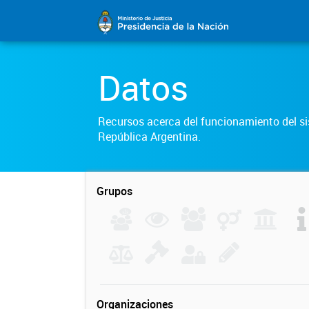
Datos
Recursos acerca del funcionamiento del sis
República Argentina.
Grupos
Organizaciones