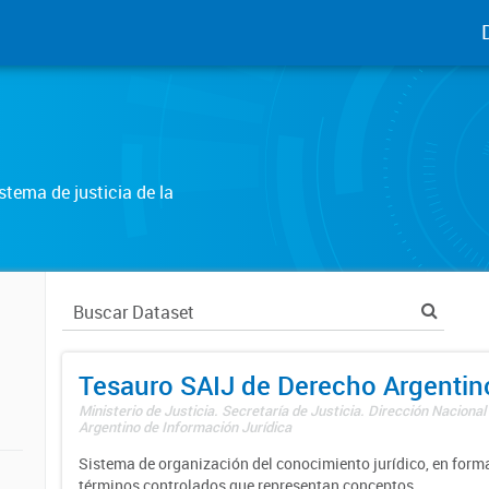
tema de justicia de la
Tesauro SAIJ de Derecho Argentin
Ministerio de Justicia. Secretaría de Justicia. Dirección Nacional
Argentino de Información Jurídica
Sistema de organización del conocimiento jurídico, en forma
términos controlados que representan conceptos.