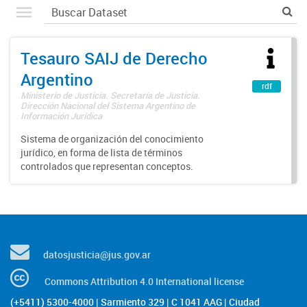
Tesauro SAIJ de Derecho
Argentino
rdf
Ministerio de Justicia. Secretaría de Justicia.
Dirección Nacional del Sistema Argentino de
Información Jurídica
Sistema de organización del conocimiento
jurídico, en forma de lista de términos
controlados que representan conceptos.
datosjusticia@jus.gov.ar
Commons Attribution 4.0 International license
(+5411) 5300-4000 | Sarmiento 329 | C 1041 AAG | Ciudad