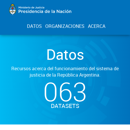
DATOS
ORGANIZACIONES
ACERCA
Datos
Recursos acerca del funcionamiento del sistema de
justicia de la República Argentina.
063
DATASETS