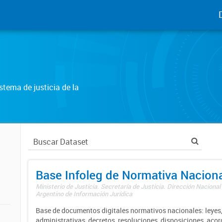
tema de justicia de la
Base Infoleg de Normativa Nacion
Ministerio de Justicia. Secretaría de Justicia. Dirección Nacional
Argentino de Información Jurídica
Base de documentos digitales normativos nacionales: leyes,
administrativas, decretos, resoluciones, disposiciones, aco