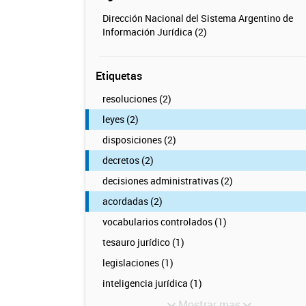
Dirección Nacional del Sistema Argentino de
Información Jurídica (2)
Etiquetas
resoluciones (2)
leyes (2)
disposiciones (2)
decretos (2)
decisiones administrativas (2)
acordadas (2)
vocabularios controlados (1)
tesauro jurídico (1)
legislaciones (1)
inteligencia jurídica (1)
Mostrar mas