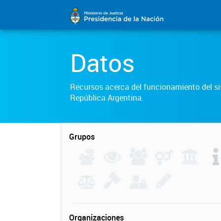
Datos
Recursos acerca del funcionamiento del sis
República Argentina.
Grupos
Organizaciones