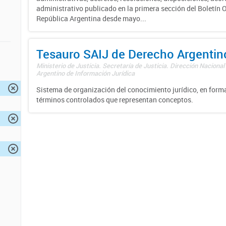
administrativo publicado en la primera sección del Boletín Of
República Argentina desde mayo...
Tesauro SAIJ de Derecho Argentin
Ministerio de Justicia. Secretaría de Justicia. Dirección Nacional
Argentino de Información Jurídica
Sistema de organización del conocimiento jurídico, en forma
términos controlados que representan conceptos.