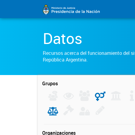
Datos
Recursos acerca del funcionamiento del sis
República Argentina.
Grupos
Organizaciones