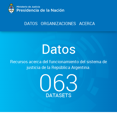
DATOS
ORGANIZACIONES
ACERCA
Datos
Recursos acerca del funcionamiento del sistema de
justicia de la República Argentina.
063
DATASETS