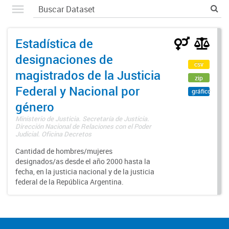
Estadística de
designaciones de
csv
magistrados de la Justicia
zip
Federal y Nacional por
gráfico
género
Ministerio de Justicia. Secretaría de Justicia.
Dirección Nacional de Relaciones con el Poder
Judicial. Oficina Decretos
Cantidad de hombres/mujeres
designados/as desde el año 2000 hasta la
fecha, en la justicia nacional y de la justicia
federal de la República Argentina.