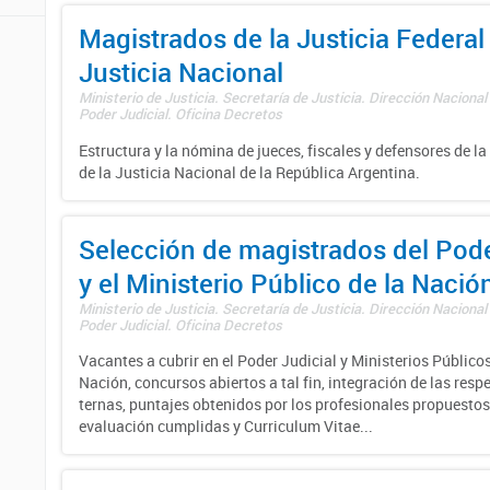
Magistrados de la Justicia Federal 
Justicia Nacional
Ministerio de Justicia. Secretaría de Justicia. Dirección Nacional
Poder Judicial. Oficina Decretos
Estructura y la nómina de jueces, fiscales y defensores de la
de la Justicia Nacional de la República Argentina.
Selección de magistrados del Pode
y el Ministerio Público de la Nació
Ministerio de Justicia. Secretaría de Justicia. Dirección Nacional
Poder Judicial. Oficina Decretos
Vacantes a cubrir en el Poder Judicial y Ministerios Públicos
Nación, concursos abiertos a tal fin, integración de las resp
ternas, puntajes obtenidos por los profesionales propuestos
evaluación cumplidas y Curriculum Vitae...