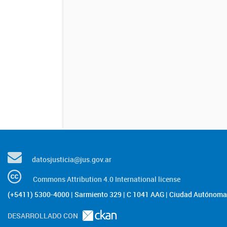
datosjusticia@jus.gov.ar
Commons Attribution 4.0 International license
(+5411) 5300-4000 | Sarmiento 329 | C 1041 AAG | Ciudad Autónoma 
DESARROLLADO CON