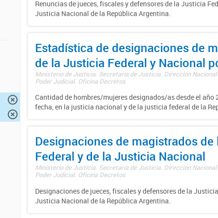
Renuncias de jueces, fiscales y defensores de la Justicia Fed
Justicia Nacional de la República Argentina.
Estadística de designaciones de m
de la Justicia Federal y Nacional 
Ministerio de Justicia. Secretaría de Justicia. Dirección Nacional
Poder Judicial. Oficina Decretos
Cantidad de hombres/mujeres designados/as desde el año 2
fecha, en la justicia nacional y de la justicia federal de la R
Designaciones de magistrados de l
Federal y de la Justicia Nacional
Ministerio de Justicia. Secretaría de Justicia. Dirección Nacional
Poder Judicial. Oficina Decretos
Designaciones de jueces, fiscales y defensores de la Justicia
Justicia Nacional de la República Argentina.