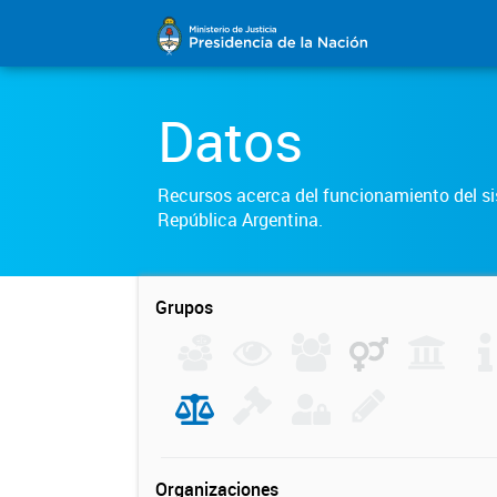
Datos
Recursos acerca del funcionamiento del sis
República Argentina.
Grupos
Organizaciones