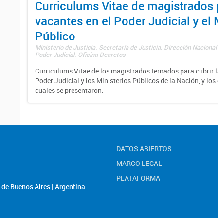
Curriculums Vitae de magistrados 
vacantes en el Poder Judicial y el 
Público
Ministerio de Justicia. Secretaría de Justicia. Dirección Nacional
Poder Judicial. Oficina Decretos
Curriculums Vitae de los magistrados ternados para cubrir l
Poder Judicial y los Ministerios Públicos de la Nación, y los
cuales se presentaron.
DATOS ABIERTOS
MARCO LEGAL
PLATAFORMA
de Buenos Aires | Argentina