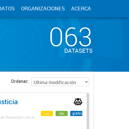
DATOS
ORGANIZACIONES
ACERCA
063
DATASETS
Ordenar
sticia
csv
zip
gráfico
 de Relaciones con el