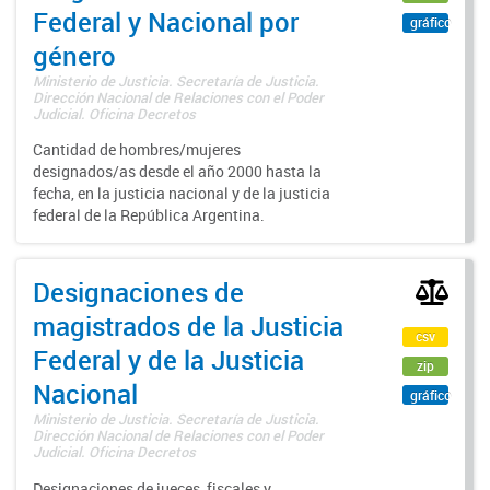
Federal y Nacional por
gráfico
género
Ministerio de Justicia. Secretaría de Justicia.
Dirección Nacional de Relaciones con el Poder
Judicial. Oficina Decretos
Cantidad de hombres/mujeres
designados/as desde el año 2000 hasta la
fecha, en la justicia nacional y de la justicia
federal de la República Argentina.
Designaciones de
magistrados de la Justicia
csv
Federal y de la Justicia
zip
Nacional
gráfico
Ministerio de Justicia. Secretaría de Justicia.
Dirección Nacional de Relaciones con el Poder
Judicial. Oficina Decretos
Designaciones de jueces, fiscales y