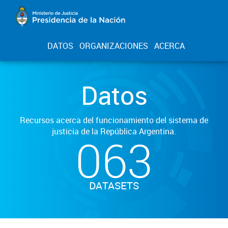
DATOS
ORGANIZACIONES
ACERCA
Datos
Recursos acerca del funcionamiento del sistema de
justicia de la República Argentina.
063
DATASETS