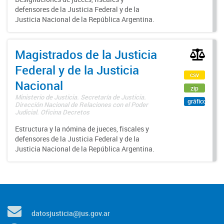
defensores de la Justicia Federal y de la
Justicia Nacional de la República Argentina.
Magistrados de la Justicia
Federal y de la Justicia
csv
Nacional
zip
Ministerio de Justicia. Secretaría de Justicia.
gráfico
Dirección Nacional de Relaciones con el Poder
Judicial. Oficina Decretos
Estructura y la nómina de jueces, fiscales y
defensores de la Justicia Federal y de la
Justicia Nacional de la República Argentina.
datosjusticia@jus.gov.ar