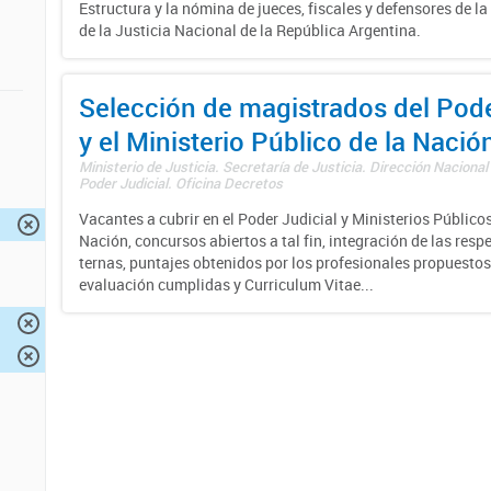
Estructura y la nómina de jueces, fiscales y defensores de la
de la Justicia Nacional de la República Argentina.
Selección de magistrados del Pode
y el Ministerio Público de la Nació
Ministerio de Justicia. Secretaría de Justicia. Dirección Nacional
Poder Judicial. Oficina Decretos
Vacantes a cubrir en el Poder Judicial y Ministerios Públicos
Nación, concursos abiertos a tal fin, integración de las resp
ternas, puntajes obtenidos por los profesionales propuestos
evaluación cumplidas y Curriculum Vitae...