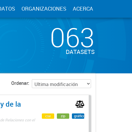
DATOS
ORGANIZACIONES
ACERCA
063
DATASETS
Ordenar
y de la
csv
zip
gráfico
 de Relaciones con el