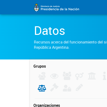
Datos
Recursos acerca del funcionamiento del sis
República Argentina.
Grupos
Organizaciones