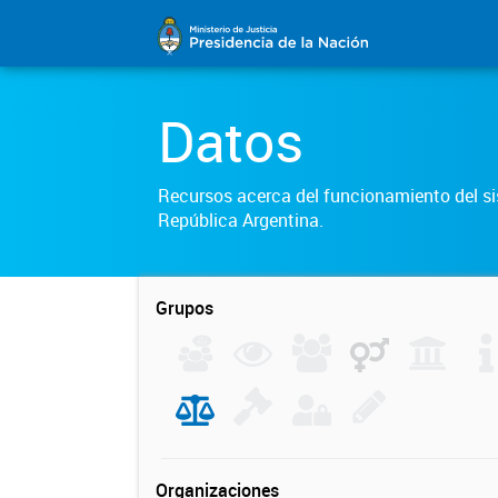
Datos
Recursos acerca del funcionamiento del sis
República Argentina.
Grupos
Organizaciones