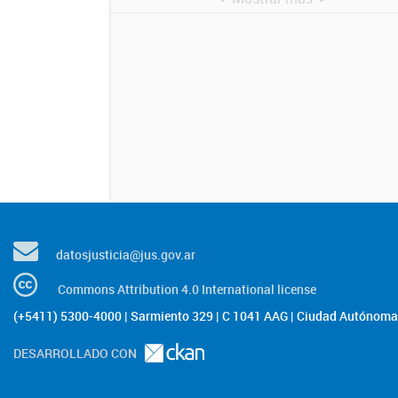
datosjusticia@jus.gov.ar
Commons Attribution 4.0 International license
(+5411) 5300-4000 | Sarmiento 329 | C 1041 AAG | Ciudad Autónoma 
DESARROLLADO CON