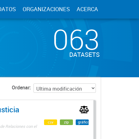
DATOS
ORGANIZACIONES
ACERCA
063
DATASETS
Ordenar
sticia
csv
zip
gráfico
 de Relaciones con el