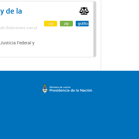
y de la
csv
zip
gráfico
 de Relaciones con el
 Justicia Federal y