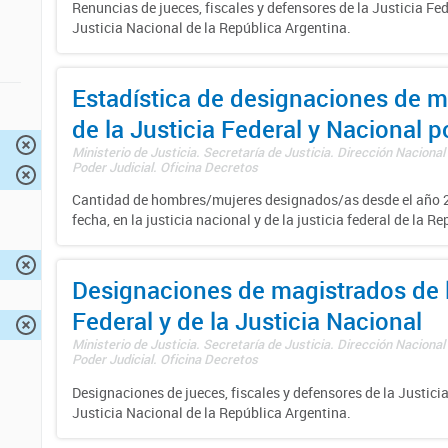
Renuncias de jueces, fiscales y defensores de la Justicia Fed
Justicia Nacional de la República Argentina.
Estadística de designaciones de m
de la Justicia Federal y Nacional 
Ministerio de Justicia. Secretaría de Justicia. Dirección Nacional
Poder Judicial. Oficina Decretos
Cantidad de hombres/mujeres designados/as desde el año 2
fecha, en la justicia nacional y de la justicia federal de la R
Designaciones de magistrados de l
Federal y de la Justicia Nacional
Ministerio de Justicia. Secretaría de Justicia. Dirección Nacional
Poder Judicial. Oficina Decretos
Designaciones de jueces, fiscales y defensores de la Justicia
Justicia Nacional de la República Argentina.