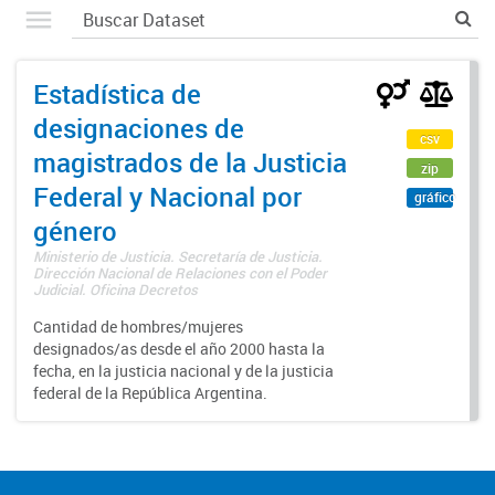
Estadística de
designaciones de
csv
magistrados de la Justicia
zip
Federal y Nacional por
gráfico
género
Ministerio de Justicia. Secretaría de Justicia.
Dirección Nacional de Relaciones con el Poder
Judicial. Oficina Decretos
Cantidad de hombres/mujeres
designados/as desde el año 2000 hasta la
fecha, en la justicia nacional y de la justicia
federal de la República Argentina.