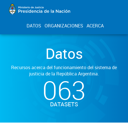
DATOS
ORGANIZACIONES
ACERCA
Datos
Recursos acerca del funcionamiento del sistema de
justicia de la República Argentina.
063
DATASETS