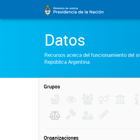
Datos
Recursos acerca del funcionamiento del sis
República Argentina.
Grupos
Organizaciones