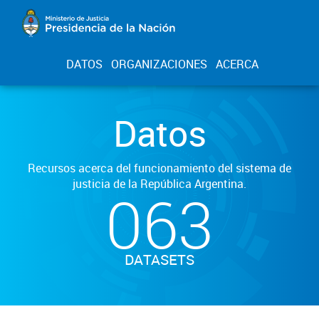
DATOS
ORGANIZACIONES
ACERCA
Datos
Recursos acerca del funcionamiento del sistema de
justicia de la República Argentina.
063
DATASETS