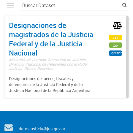
Designaciones de
magistrados de la Justicia
csv
Federal y de la Justicia
zip
Nacional
gráfico
Ministerio de Justicia. Secretaría de Justicia.
Dirección Nacional de Relaciones con el Poder
Judicial. Oficina Decretos
Designaciones de jueces, fiscales y
defensores de la Justicia Federal y de la
Justicia Nacional de la República Argentina.
datosjusticia@jus.gov.ar