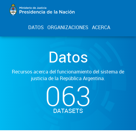
DATOS
ORGANIZACIONES
ACERCA
Datos
Recursos acerca del funcionamiento del sistema de
justicia de la República Argentina.
063
DATASETS