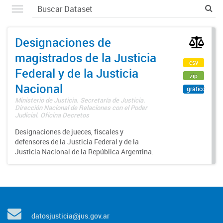
Designaciones de
magistrados de la Justicia
csv
Federal y de la Justicia
zip
Nacional
gráfico
Ministerio de Justicia. Secretaría de Justicia.
Dirección Nacional de Relaciones con el Poder
Judicial. Oficina Decretos
Designaciones de jueces, fiscales y
defensores de la Justicia Federal y de la
Justicia Nacional de la República Argentina.
datosjusticia@jus.gov.ar