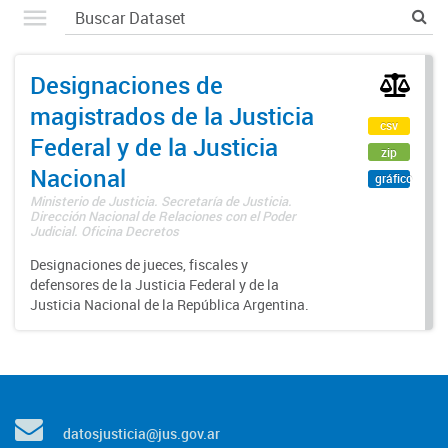
Designaciones de
magistrados de la Justicia
csv
Federal y de la Justicia
zip
Nacional
gráfico
Ministerio de Justicia. Secretaría de Justicia.
Dirección Nacional de Relaciones con el Poder
Judicial. Oficina Decretos
Designaciones de jueces, fiscales y
defensores de la Justicia Federal y de la
Justicia Nacional de la República Argentina.
datosjusticia@jus.gov.ar