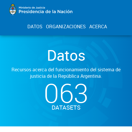
DATOS
ORGANIZACIONES
ACERCA
Datos
Recursos acerca del funcionamiento del sistema de
justicia de la República Argentina.
063
DATASETS