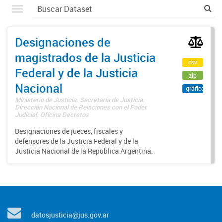
Designaciones de
magistrados de la Justicia
csv
Federal y de la Justicia
zip
Nacional
gráfico
Ministerio de Justicia. Secretaría de Justicia.
Dirección Nacional de Relaciones con el Poder
Judicial. Oficina Decretos
Designaciones de jueces, fiscales y
defensores de la Justicia Federal y de la
Justicia Nacional de la República Argentina.
datosjusticia@jus.gov.ar