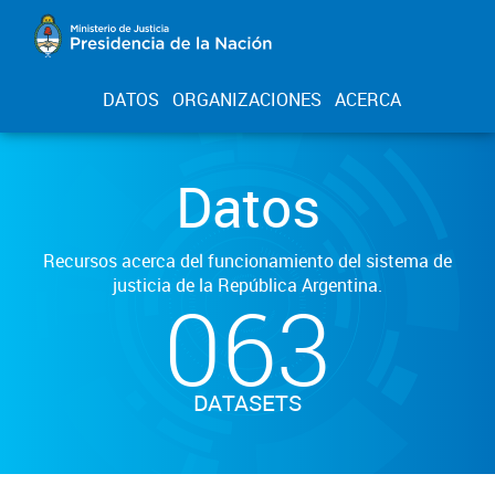
DATOS
ORGANIZACIONES
ACERCA
Datos
Recursos acerca del funcionamiento del sistema de
justicia de la República Argentina.
063
DATASETS