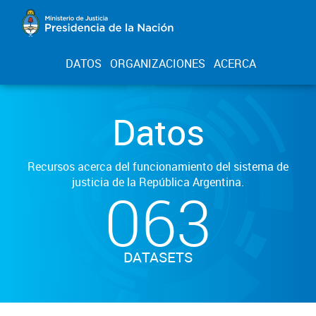
DATOS
ORGANIZACIONES
ACERCA
Datos
Recursos acerca del funcionamiento del sistema de
justicia de la República Argentina.
063
DATASETS