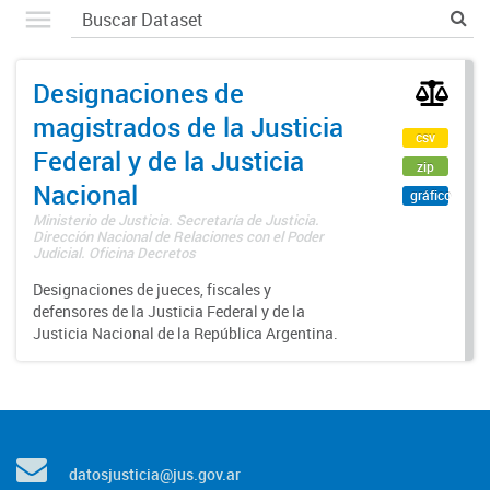
Designaciones de
magistrados de la Justicia
csv
Federal y de la Justicia
zip
Nacional
gráfico
Ministerio de Justicia. Secretaría de Justicia.
Dirección Nacional de Relaciones con el Poder
Judicial. Oficina Decretos
Designaciones de jueces, fiscales y
defensores de la Justicia Federal y de la
Justicia Nacional de la República Argentina.
datosjusticia@jus.gov.ar