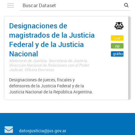
Designaciones de
magistrados de la Justicia
csv
Federal y de la Justicia
zip
Nacional
gráfico
Ministerio de Justicia. Secretaría de Justicia.
Dirección Nacional de Relaciones con el Poder
Judicial. Oficina Decretos
Designaciones de jueces, fiscales y
defensores de la Justicia Federal y de la
Justicia Nacional de la República Argentina.
datosjusticia@jus.gov.ar