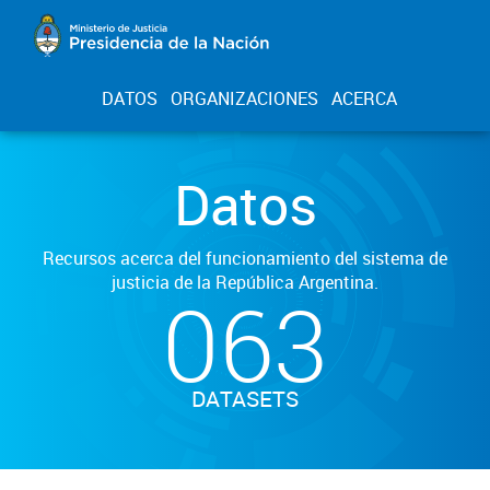
DATOS
ORGANIZACIONES
ACERCA
Datos
Recursos acerca del funcionamiento del sistema de
justicia de la República Argentina.
063
DATASETS