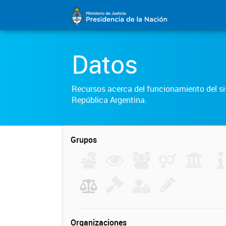
Datos
Recursos acerca del funcionamiento del sis
República Argentina.
Grupos
Organizaciones