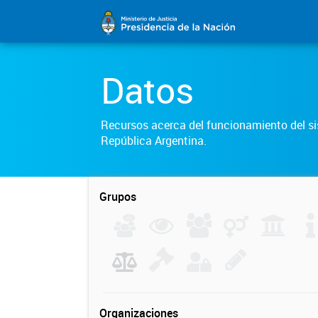
Datos
Recursos acerca del funcionamiento del sis
República Argentina.
Grupos
Organizaciones