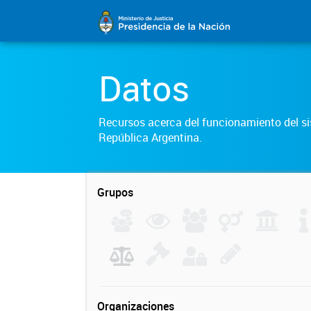
Datos
Recursos acerca del funcionamiento del sis
República Argentina.
Grupos
Organizaciones