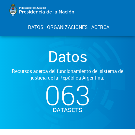
DATOS
ORGANIZACIONES
ACERCA
Datos
Recursos acerca del funcionamiento del sistema de
justicia de la República Argentina.
063
DATASETS