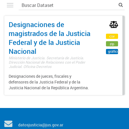
Designaciones de
magistrados de la Justicia
csv
Federal y de la Justicia
zip
Nacional
gráfico
Ministerio de Justicia. Secretaría de Justicia.
Dirección Nacional de Relaciones con el Poder
Judicial. Oficina Decretos
Designaciones de jueces, fiscales y
defensores de la Justicia Federal y de la
Justicia Nacional de la República Argentina.
datosjusticia@jus.gov.ar