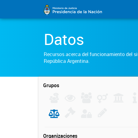
Datos
Recursos acerca del funcionamiento del sis
República Argentina.
Grupos
Organizaciones