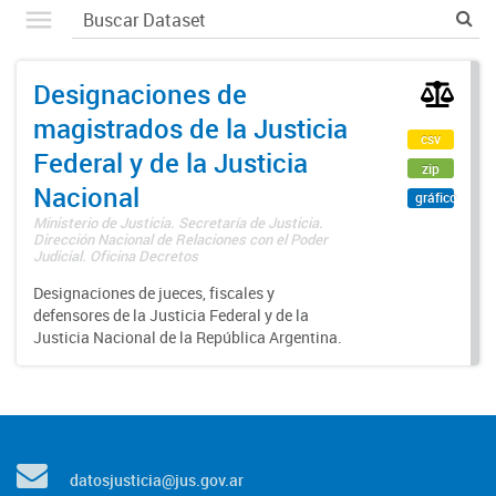
Designaciones de
magistrados de la Justicia
csv
Federal y de la Justicia
zip
Nacional
gráfico
Ministerio de Justicia. Secretaría de Justicia.
Dirección Nacional de Relaciones con el Poder
Judicial. Oficina Decretos
Designaciones de jueces, fiscales y
defensores de la Justicia Federal y de la
Justicia Nacional de la República Argentina.
datosjusticia@jus.gov.ar