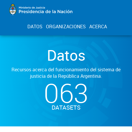
DATOS
ORGANIZACIONES
ACERCA
Datos
Recursos acerca del funcionamiento del sistema de
justicia de la República Argentina.
063
DATASETS