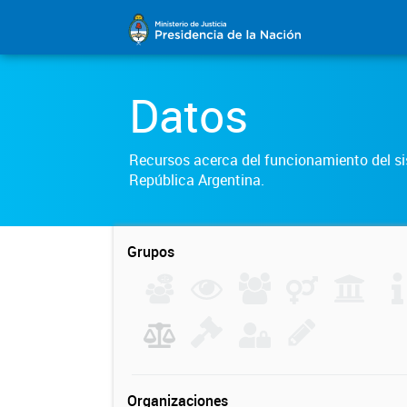
Datos
Recursos acerca del funcionamiento del sis
República Argentina.
Grupos
Organizaciones