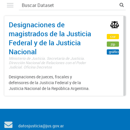
Designaciones de
magistrados de la Justicia
csv
Federal y de la Justicia
zip
Nacional
gráfico
Ministerio de Justicia. Secretaría de Justicia.
Dirección Nacional de Relaciones con el Poder
Judicial. Oficina Decretos
Designaciones de jueces, fiscales y
defensores de la Justicia Federal y de la
Justicia Nacional de la República Argentina.
datosjusticia@jus.gov.ar