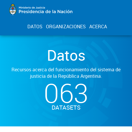
DATOS
ORGANIZACIONES
ACERCA
Datos
Recursos acerca del funcionamiento del sistema de
justicia de la República Argentina.
063
DATASETS