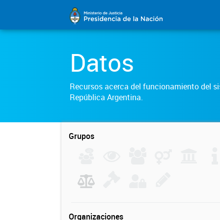
Datos
Recursos acerca del funcionamiento del sis
República Argentina.
Grupos
Organizaciones