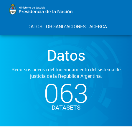
DATOS
ORGANIZACIONES
ACERCA
Datos
Recursos acerca del funcionamiento del sistema de
justicia de la República Argentina.
063
DATASETS