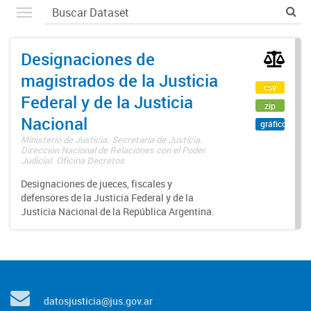
Designaciones de
magistrados de la Justicia
csv
Federal y de la Justicia
zip
Nacional
gráfico
Ministerio de Justicia. Secretaría de Justicia.
Dirección Nacional de Relaciones con el Poder
Judicial. Oficina Decretos
Designaciones de jueces, fiscales y
defensores de la Justicia Federal y de la
Justicia Nacional de la República Argentina.
datosjusticia@jus.gov.ar