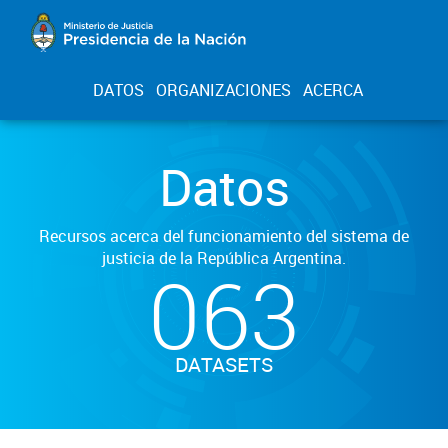
DATOS
ORGANIZACIONES
ACERCA
Datos
Recursos acerca del funcionamiento del sistema de
justicia de la República Argentina.
063
DATASETS