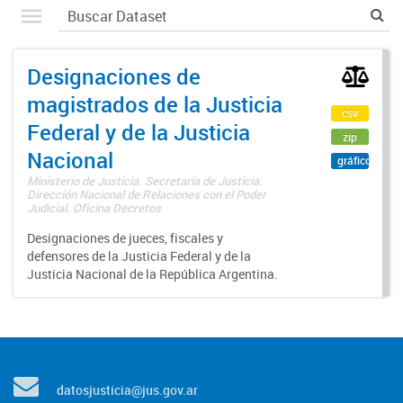
Designaciones de
magistrados de la Justicia
csv
Federal y de la Justicia
zip
Nacional
gráfico
Ministerio de Justicia. Secretaría de Justicia.
Dirección Nacional de Relaciones con el Poder
Judicial. Oficina Decretos
Designaciones de jueces, fiscales y
defensores de la Justicia Federal y de la
Justicia Nacional de la República Argentina.
datosjusticia@jus.gov.ar