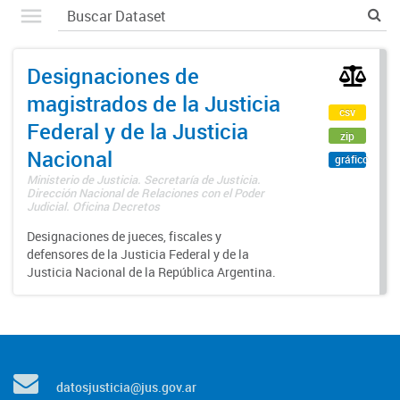
Designaciones de
magistrados de la Justicia
csv
Federal y de la Justicia
zip
Nacional
gráfico
Ministerio de Justicia. Secretaría de Justicia.
Dirección Nacional de Relaciones con el Poder
Judicial. Oficina Decretos
Designaciones de jueces, fiscales y
defensores de la Justicia Federal y de la
Justicia Nacional de la República Argentina.
datosjusticia@jus.gov.ar