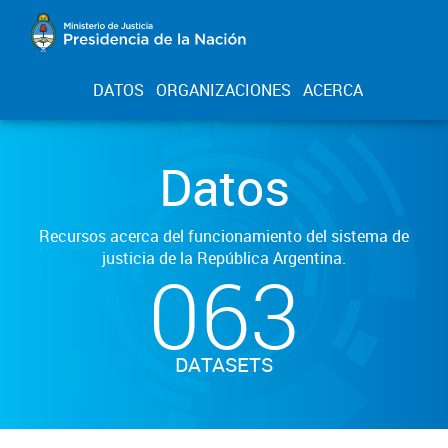
DATOS
ORGANIZACIONES
ACERCA
Datos
Recursos acerca del funcionamiento del sistema de
justicia de la República Argentina.
063
DATASETS