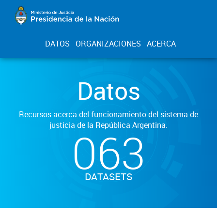
DATOS
ORGANIZACIONES
ACERCA
Datos
Recursos acerca del funcionamiento del sistema de
justicia de la República Argentina.
063
DATASETS