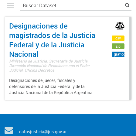
Designaciones de
magistrados de la Justicia
csv
Federal y de la Justicia
zip
Nacional
gráfico
Ministerio de Justicia. Secretaría de Justicia.
Dirección Nacional de Relaciones con el Poder
Judicial. Oficina Decretos
Designaciones de jueces, fiscales y
defensores de la Justicia Federal y de la
Justicia Nacional de la República Argentina.
datosjusticia@jus.gov.ar