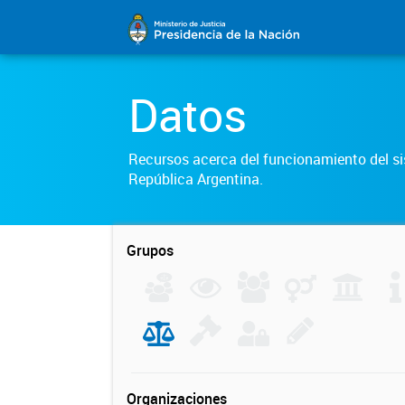
Datos
Recursos acerca del funcionamiento del sis
República Argentina.
Grupos
Organizaciones