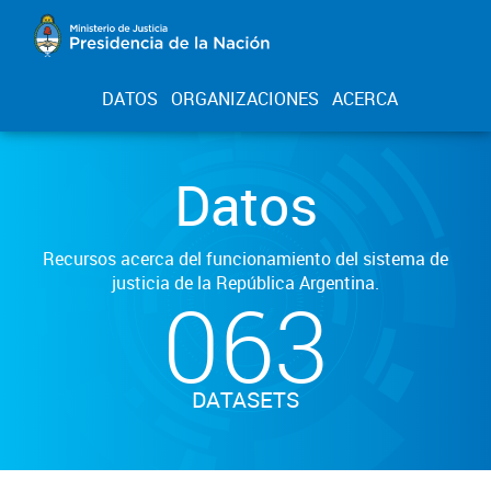
DATOS
ORGANIZACIONES
ACERCA
Datos
Recursos acerca del funcionamiento del sistema de
justicia de la República Argentina.
063
DATASETS