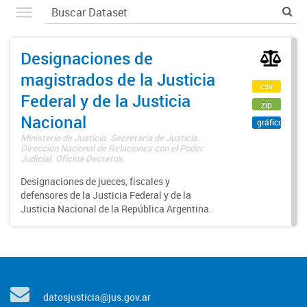
Designaciones de
magistrados de la Justicia
csv
Federal y de la Justicia
zip
Nacional
gráfico
Ministerio de Justicia. Secretaría de Justicia.
Dirección Nacional de Relaciones con el Poder
Judicial. Oficina Decretos
Designaciones de jueces, fiscales y
defensores de la Justicia Federal y de la
Justicia Nacional de la República Argentina.
datosjusticia@jus.gov.ar