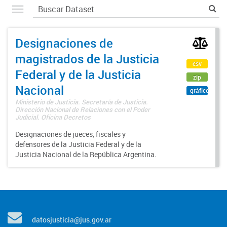
Designaciones de
magistrados de la Justicia
csv
Federal y de la Justicia
zip
Nacional
gráfico
Ministerio de Justicia. Secretaría de Justicia.
Dirección Nacional de Relaciones con el Poder
Judicial. Oficina Decretos
Designaciones de jueces, fiscales y
defensores de la Justicia Federal y de la
Justicia Nacional de la República Argentina.
datosjusticia@jus.gov.ar