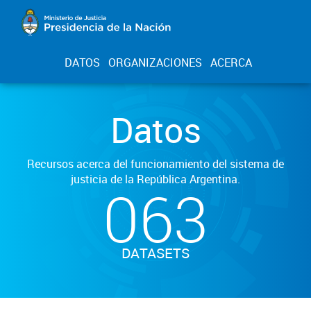
DATOS
ORGANIZACIONES
ACERCA
Datos
Recursos acerca del funcionamiento del sistema de
justicia de la República Argentina.
063
DATASETS