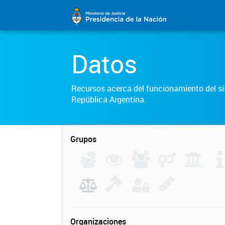
Datos
Recursos acerca del funcionamiento del sis
República Argentina.
Grupos
Organizaciones